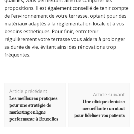
qualifiés, vous permettant ainsi de comparer les
propositions. Il est également conseillé de tenir compte
de l’environnement de votre terrasse, optant pour des
matériaux adaptés à la réglementation locale et à vos
besoins esthétiques. Pour finir, entretenir
régulièrement votre terrasse vous aidera à prolonger
sa durée de vie, évitant ainsi des rénovations trop
fréquentes.
Navigation
Article précédent
d'article
Article suivant
Les meilleures pratiques
Une clinique dentaire
pour une stratégie de
accueillante : un atout
marketing en ligne
pour fidéliser vos patients
performante à Bruxelles