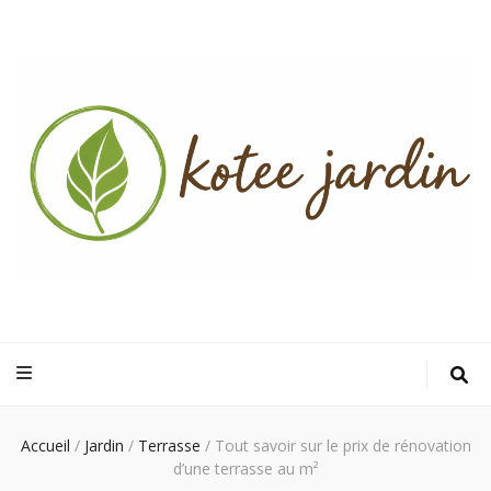
Kotee Jardin
Un jardin verdoyant, une maison accueillante, un foyer chaleureux
Accueil
/
Jardin
/
Terrasse
/
Tout savoir sur le prix de rénovation
d’une terrasse au m²