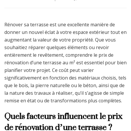
To
sa
su
le
Rénover sa terrasse est une excellente manière de
pr
donner un nouvel éclat à votre espace extérieur tout en
de
augmentant la valeur de votre propriété. Que vous
ré
souhaitiez réparer quelques éléments ou revoir
d’
te
entièrement le revêtement, comprendre le prix de
au
rénovation d’une terrasse au m² est essentiel pour bien
m
planifier votre projet. Ce coût peut varier
significativement en fonction des matériaux choisis, tels
que le bois, la pierre naturelle ou le béton, ainsi que de
la nature des travaux à réaliser, qu’il s’agisse de simple
remise en état ou de transformations plus complètes.
Quels facteurs influencent le prix
de rénovation d’une terrasse ?