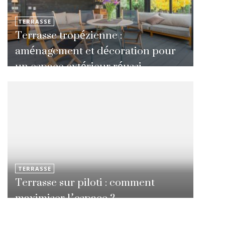
TERRASSE
Terrasse tropézienne :
aménagement et décoration pour
un espace extérieur réussi
TERRASSE
Terrasse sur piloti : comment
maximiser l’espace ?