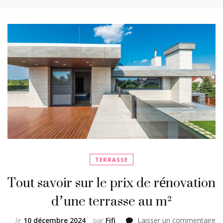
TERRASSE
Tout savoir sur le prix de rénovation
d’une terrasse au m²
su
le
10 décembre 2024
par
Fifi
Laisser un commentaire