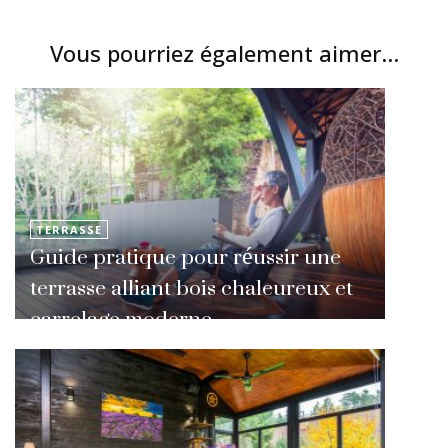
Vous pourriez également aimer...
TERRASSE
Guide pratique pour réussir une
terrasse alliant bois chaleureux et
carrelage moderne