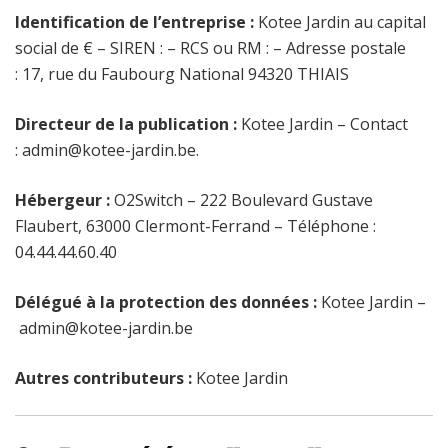
Identification de l’entreprise :
Kotee Jardin
au capital
social de € – SIREN : – RCS ou RM : – Adresse postale
:
17, rue du Faubourg National 94320 THIAIS
Directeur de la publication :
Kotee Jardin
– Contact
:
admin@kotee-jardin.be
.
Hébergeur :
O2Switch – 222 Boulevard Gustave
Flaubert, 63000 Clermont-Ferrand – Téléphone :
04.44.44.60.40
Délégué à la protection des données :
Kotee Jardin
–
admin@kotee-jardin.be
Autres contributeurs :
Kotee Jardin