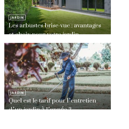
JARDIN
Les arbustes brise-vue : avantages
et choix pour votre jardin
JARDIN
Quel est le tarif pour l’entretien
d’un jardin à l’année ?