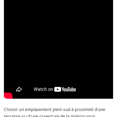
Choisir un emplacement plein sud à proximité d’une
terrasse ou d’une ouverture de la maison vous