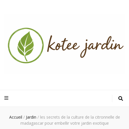
Kotee Jardin
Un jardin verdoyant, une maison accueillante, un foyer chaleureux
Accueil
/
Jardin
/
les secrets de la culture de la citronnelle de
madagascar pour embellir votre jardin exotique